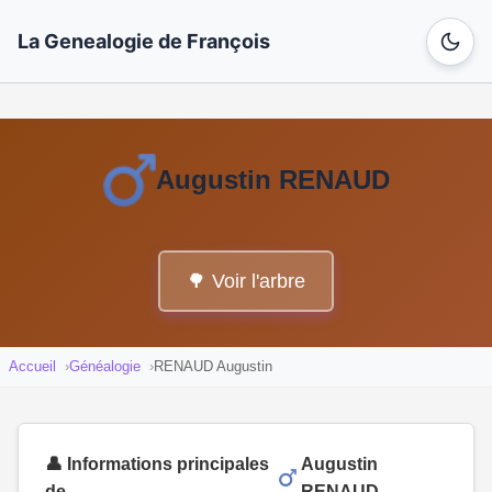
La Genealogie de François
Augustin RENAUD
🌳 Voir l'arbre
Accueil
Généalogie
RENAUD Augustin
👤 Informations principales
Augustin
de
RENAUD