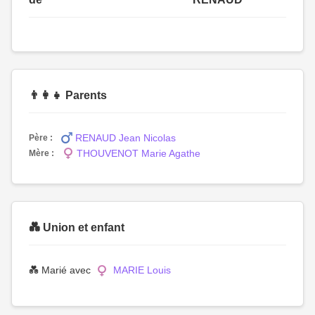
👨‍👩‍👧 Parents
RENAUD Jean Nicolas
Père :
THOUVENOT Marie Agathe
Mère :
💑 Union et enfant
💑 Marié avec
MARIE Louis