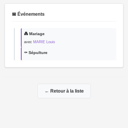
📅 Événements
💑 Mariage
avec
MARIE Louis
⚰️ Sépulture
← Retour à la liste