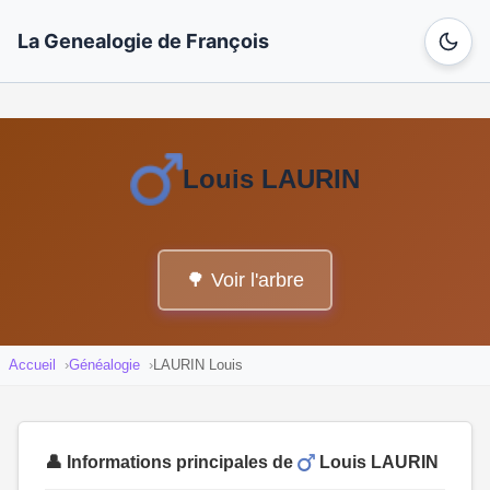
La Genealogie de François
Louis LAURIN
🌳 Voir l'arbre
Accueil
Généalogie
LAURIN Louis
👤 Informations principales de
Louis LAURIN