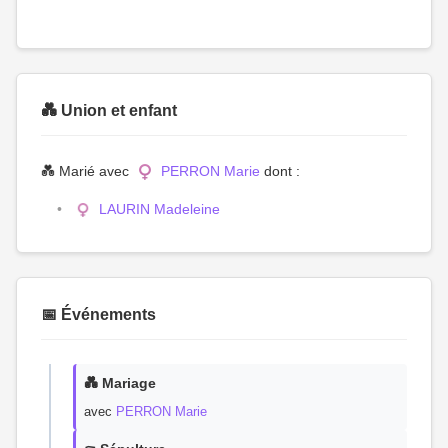
💑 Union et enfant
💑 Marié avec
PERRON Marie
dont :
LAURIN Madeleine
📅 Événements
💑 Mariage
avec
PERRON Marie