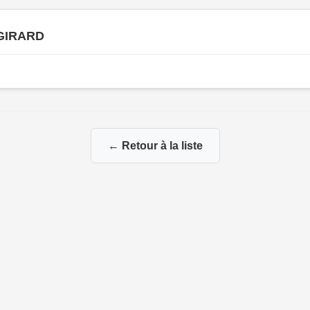
 GIRARD
← Retour à la liste