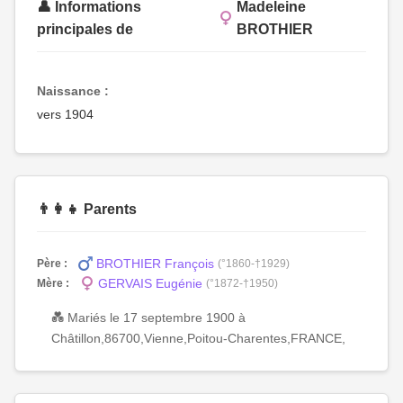
👤 Informations
Madeleine
principales de
BROTHIER
Naissance :
vers 1904
👨‍👩‍👧 Parents
BROTHIER François
Père :
(°1860-†1929)
GERVAIS Eugénie
Mère :
(°1872-†1950)
💑 Mariés le 17 septembre 1900 à
Châtillon,86700,Vienne,Poitou-Charentes,FRANCE,