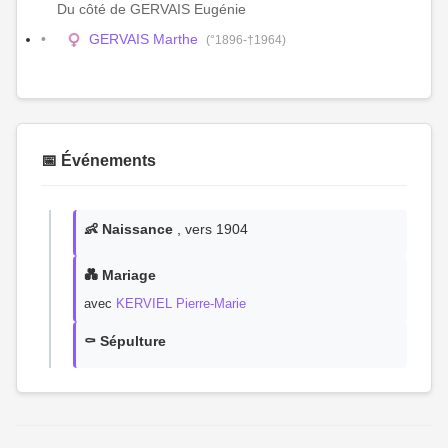
Du côté de GERVAIS Eugénie
GERVAIS Marthe
(°1896-†1964)
📅 Événements
👶 Naissance
, vers 1904
💑 Mariage
avec
KERVIEL Pierre-Marie
⚰️ Sépulture