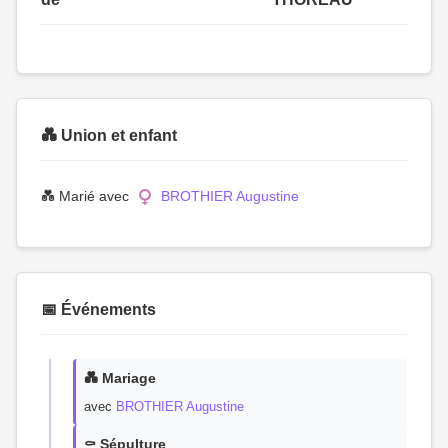
💑 Union et enfant
💑 Marié avec
BROTHIER Augustine
📅 Événements
💑 Mariage
avec
BROTHIER Augustine
⚰️ Sépulture