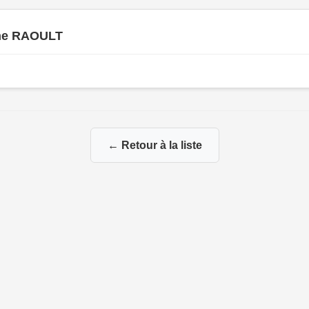
ne RAOULT
← Retour à la liste