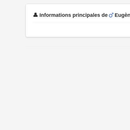
👤 Informations principales de
Eugè