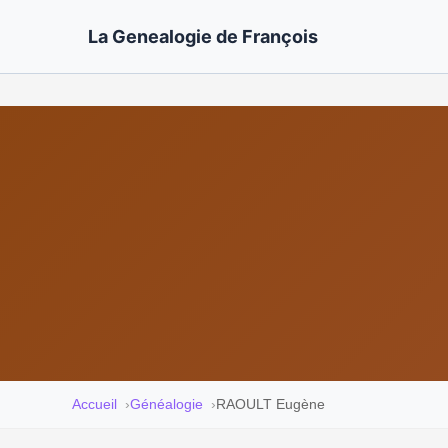
La Genealogie de François
Accueil
Généalogie
RAOULT Eugène