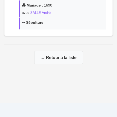
💑 Mariage
, 1690
avec
SALLE André
⚰️ Sépulture
← Retour à la liste