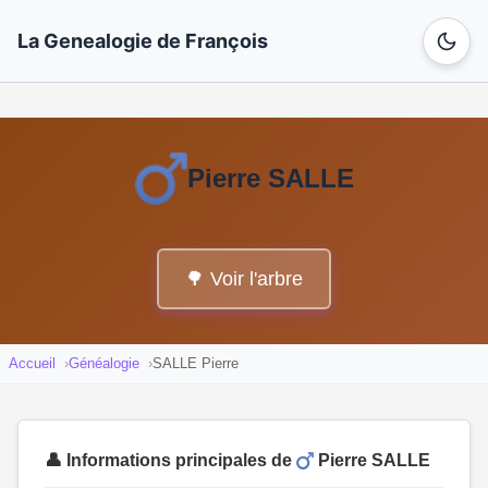
La Genealogie de François
Pierre SALLE
🌳 Voir l'arbre
Accueil
Généalogie
SALLE Pierre
👤 Informations principales de
Pierre SALLE