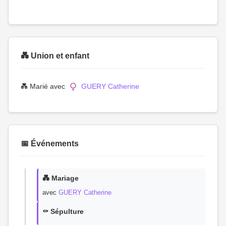
💑 Union et enfant
💑 Marié avec
GUERY Catherine
📅 Événements
💑 Mariage
avec
GUERY Catherine
⚰️ Sépulture