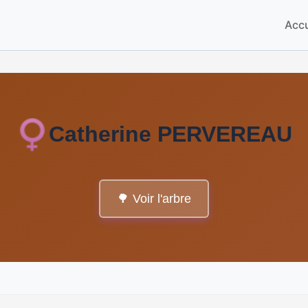
Accu
Catherine PERVEREAU
🌳 Voir l'arbre