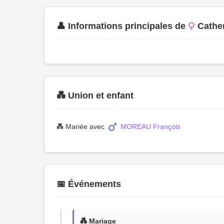
👤 Informations principales de
Cathe
💑 Union et enfant
💑 Mariée avec
MOREAU François
📅 Événements
💑 Mariage