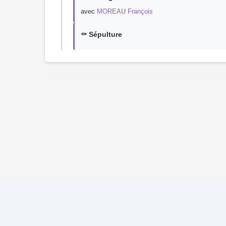
avec
MOREAU François
⚰️ Sépulture