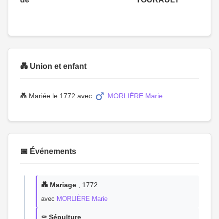
💑 Union et enfant
💑 Mariée le 1772 avec
MORLIÈRE Marie
📅 Événements
💑 Mariage
, 1772
avec
MORLIÈRE Marie
⚰️ Sépulture