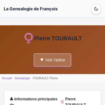
La Genealogie de François
Pierre TOURAULT
🌳 Voir l'arbre
Accueil
Généalogie
TOURAULT Pierre
👤 Informations principales
Pierre
de
TOURAULT