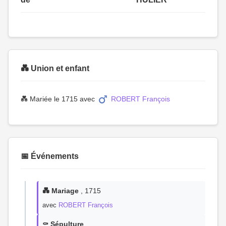
💑 Union et enfant
💑 Mariée le 1715 avec
ROBERT François
📅 Événements
💑 Mariage
, 1715
avec
ROBERT François
⚰️ Sépulture