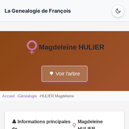
La Genealogie de François
Magdeleine HULIER
🌳 Voir l'arbre
Accueil
Généalogie
HULIER Magdeleine
👤 Informations principales
Magdeleine
de
HULIER