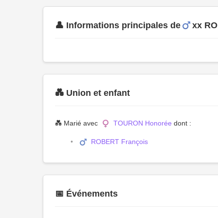
👤 Informations principales de
xx R
💑 Union et enfant
💑 Marié avec
TOURON Honorée
dont :
ROBERT François
📅 Événements