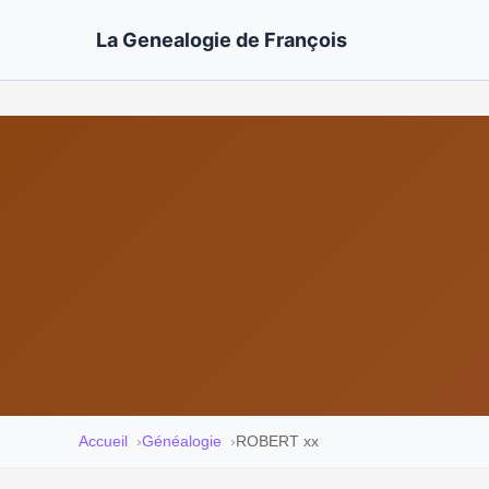
La Genealogie de François
Accueil
Généalogie
ROBERT xx