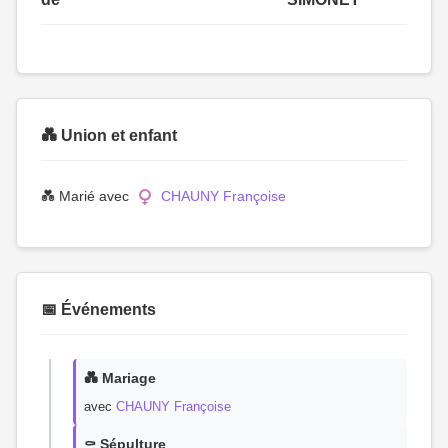
💑 Union et enfant
💑 Marié avec
CHAUNY Françoise
📅 Événements
💑 Mariage
avec
CHAUNY Françoise
⚰️ Sépulture