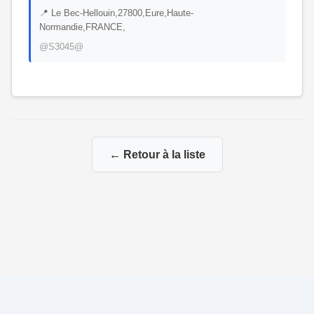
📍 Le Bec-Hellouin,27800,Eure,Haute-
Normandie,FRANCE,
@S3045@
← Retour à la liste