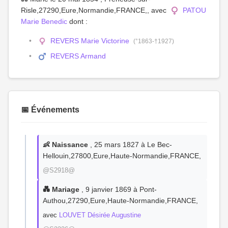
Risle,27290,Eure,Normandie,FRANCE,, avec
PATOU
Marie Benedic
dont :
REVERS Marie Victorine
(°1863-†1927)
REVERS Armand
📅 Événements
👶 Naissance
, 25 mars 1827 à Le Bec-
Hellouin,27800,Eure,Haute-Normandie,FRANCE,
@S2918@
💑 Mariage
, 9 janvier 1869 à Pont-
Authou,27290,Eure,Haute-Normandie,FRANCE,
avec
LOUVET Désirée Augustine