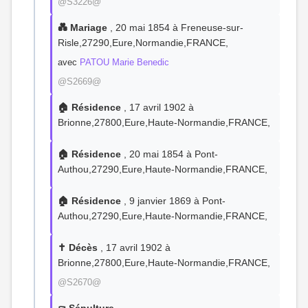
@S3226@
💑 Mariage
, 20 mai 1854 à Freneuse-sur-
Risle,27290,Eure,Normandie,FRANCE,
avec
PATOU Marie Benedic
@S2669@
🏠 Résidence
, 17 avril 1902 à
Brionne,27800,Eure,Haute-Normandie,FRANCE,
🏠 Résidence
, 20 mai 1854 à Pont-
Authou,27290,Eure,Haute-Normandie,FRANCE,
🏠 Résidence
, 9 janvier 1869 à Pont-
Authou,27290,Eure,Haute-Normandie,FRANCE,
✝️ Décès
, 17 avril 1902 à
Brionne,27800,Eure,Haute-Normandie,FRANCE,
@S2670@