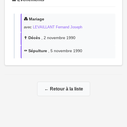
💑 Mariage
avec
LEVAILLANT Fernand Joseph
✝️ Décès
, 2 novembre 1990
⚰️ Sépulture
, 5 novembre 1990
← Retour à la liste