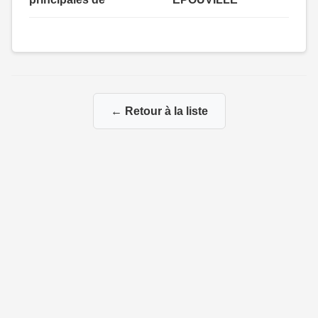
← Retour à la liste