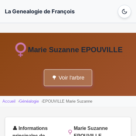
La Genealogie de François
Marie Suzanne EPOUVILLE
🌳 Voir l'arbre
Accueil
Généalogie
EPOUVILLE Marie Suzanne
👤 Informations
Marie Suzanne
principales de
EPOUVILLE