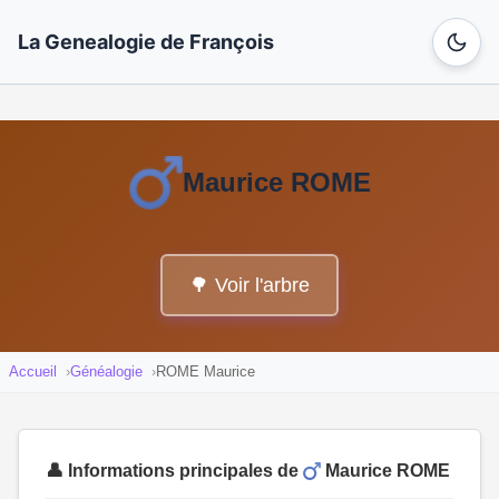
La Genealogie de François
Maurice ROME
🌳 Voir l'arbre
Accueil
Généalogie
ROME Maurice
👤 Informations principales de
Maurice ROME