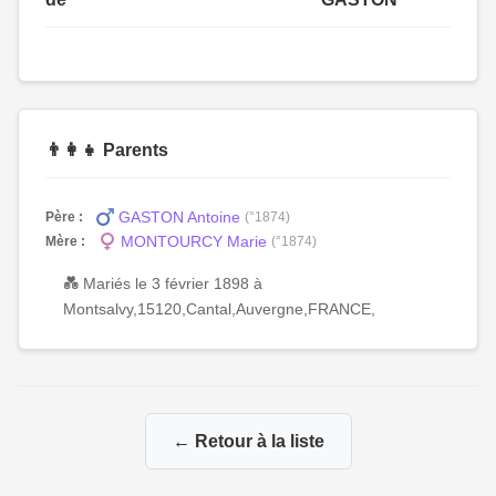
👨‍👩‍👧 Parents
GASTON Antoine
Père :
(°1874)
MONTOURCY Marie
Mère :
(°1874)
💑 Mariés le 3 février 1898 à
Montsalvy,15120,Cantal,Auvergne,FRANCE,
← Retour à la liste