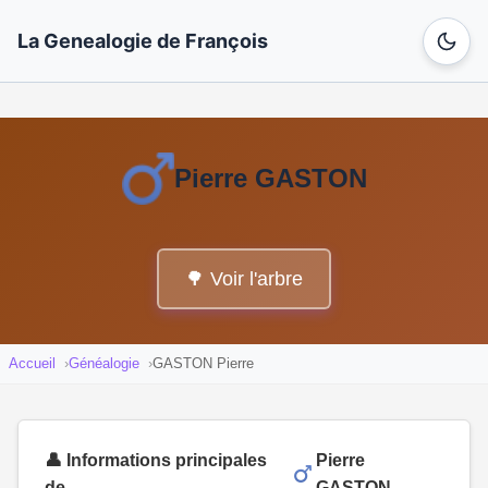
La Genealogie de François
Pierre GASTON
🌳 Voir l'arbre
Accueil
Généalogie
GASTON Pierre
👤 Informations principales
Pierre
de
GASTON