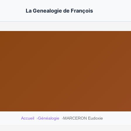
La Genealogie de François
Accueil
Généalogie
MARCERON Eudoxie