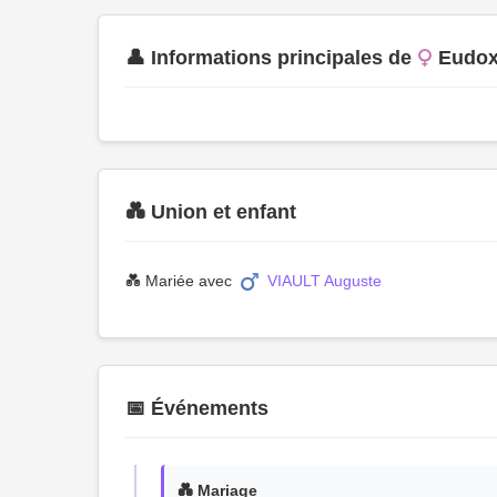
👤 Informations principales de
Eudo
💑 Union et enfant
💑 Mariée avec
VIAULT Auguste
📅 Événements
💑 Mariage