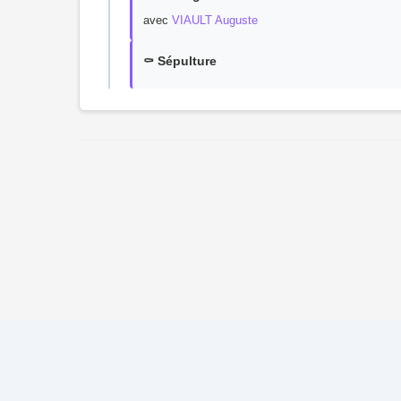
avec
VIAULT Auguste
⚰️ Sépulture