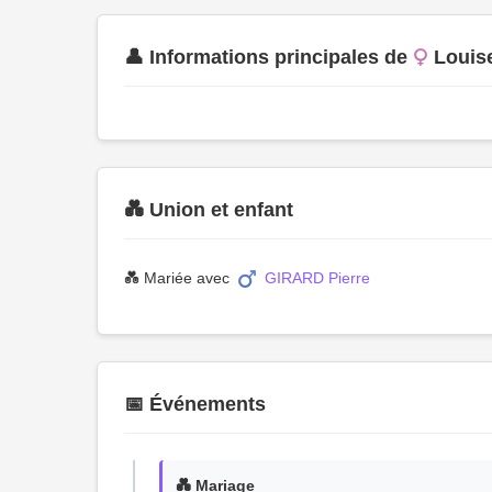
👤 Informations principales de
Loui
💑 Union et enfant
💑 Mariée avec
GIRARD Pierre
📅 Événements
💑 Mariage