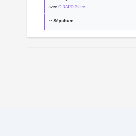
avec
GIRARD Pierre
⚰️ Sépulture