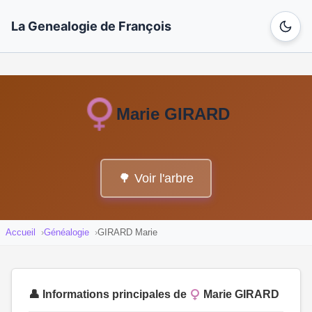
La Genealogie de François
Marie GIRARD
🌳 Voir l'arbre
Accueil
Généalogie
GIRARD Marie
👤 Informations principales de
Marie GIRARD