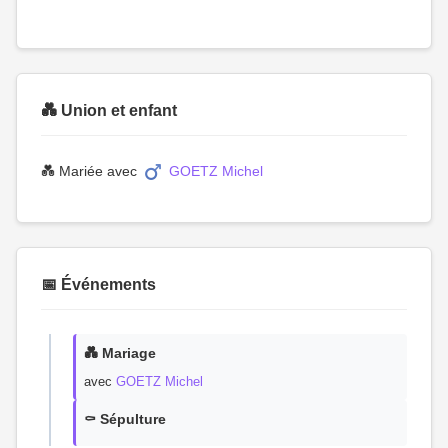
💑 Union et enfant
💑 Mariée avec
GOETZ Michel
📅 Événements
💑 Mariage
avec
GOETZ Michel
⚰️ Sépulture