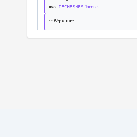
avec
DECHESNES Jacques
⚰️ Sépulture