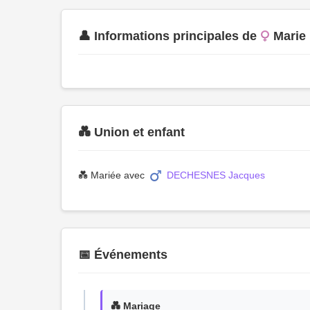
👤 Informations principales de
Marie
💑 Union et enfant
💑 Mariée avec
DECHESNES Jacques
📅 Événements
💑 Mariage