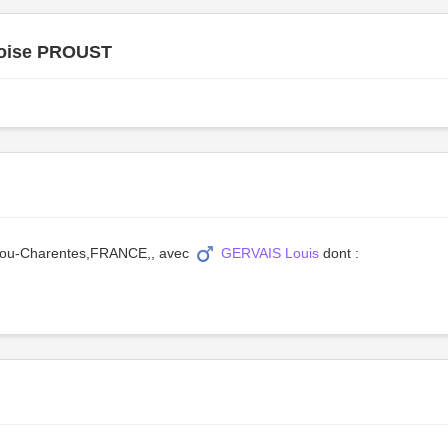
oise PROUST
oitou-Charentes,FRANCE,, avec
GERVAIS Louis
dont :