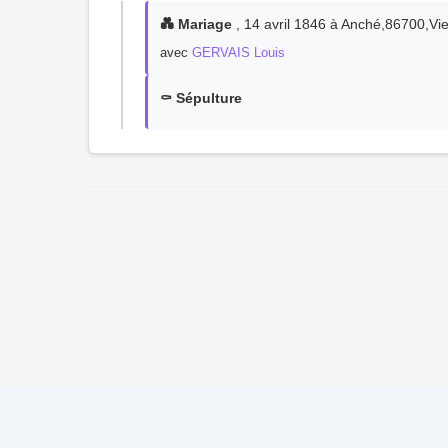
💑 Mariage
, 14 avril 1846 à Anché,86700,V
avec
GERVAIS Louis
⚰️ Sépulture