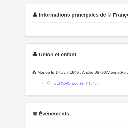
👤 Informations principales de
Franç
💑 Union et enfant
💑 Mariée le 14 avril 1846 , Anché,86700,Vienne,P
GERVAIS Louise
(°1848)
📅 Événements