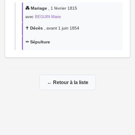
💑 Mariage
, 1 février 1815
avec
BEGUIN Marie
✝️ Décès
, avant 1 juin 1854
⚰️ Sépulture
← Retour à la liste