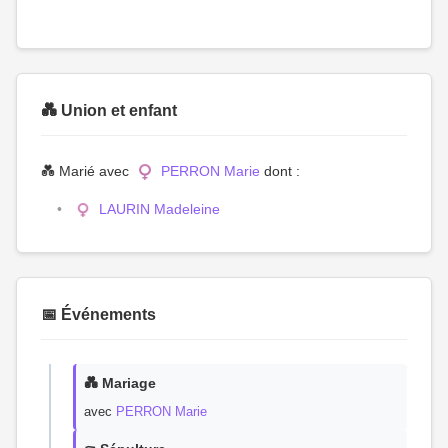
💑 Union et enfant
💑 Marié avec
PERRON Marie
dont :
LAURIN Madeleine
📅 Événements
💑 Mariage
avec
PERRON Marie