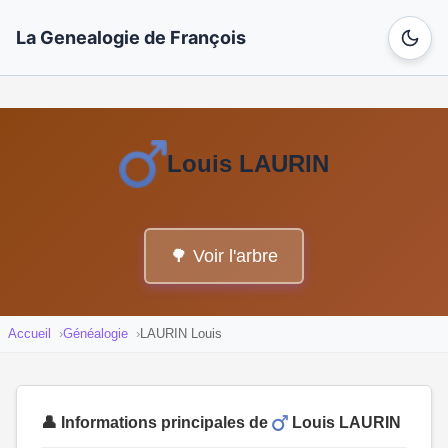
La Genealogie de François
Louis LAURIN
🌳 Voir l'arbre
Accueil
Généalogie
LAURIN Louis
👤 Informations principales de
Louis LAURIN