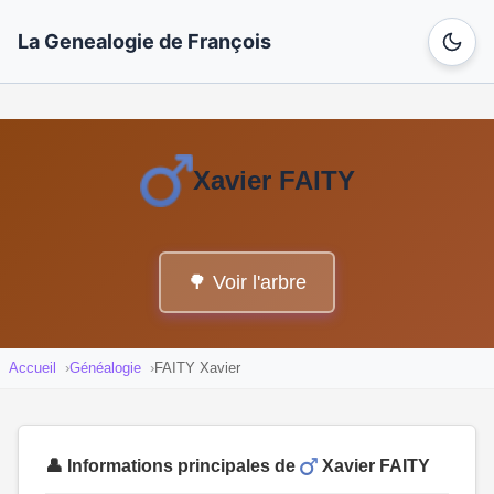
La Genealogie de François
Xavier FAITY
🌳 Voir l'arbre
Accueil
Généalogie
FAITY Xavier
👤 Informations principales de
Xavier FAITY