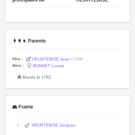
👨‍👩‍👧 Parents
HEURTEBISE Jean
Père :
(°1766)
BONNET Louise
Mère :
💑 Mariés le 1782
👥 Fratrie
HEURTEBISE Jacques