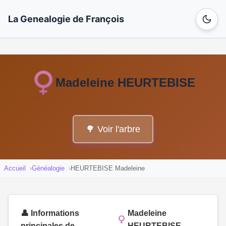
La Genealogie de François
Madeleine HEURTEBISE
🌳 Voir l'arbre
Accueil
Généalogie
HEURTEBISE Madeleine
👤 Informations
Madeleine
principales de
HEURTEBISE