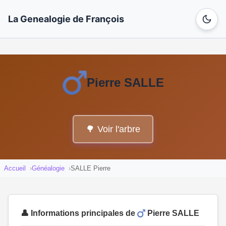
La Genealogie de François
Pierre SALLE
🌳 Voir l'arbre
Accueil
Généalogie
SALLE Pierre
👤 Informations principales de
Pierre SALLE