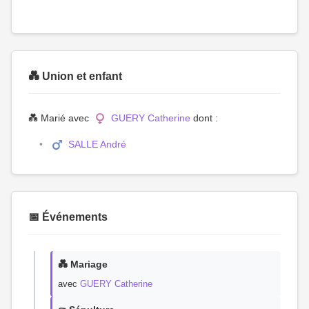
💑 Union et enfant
💑 Marié avec
GUERY Catherine
dont :
SALLE André
📅 Événements
💑 Mariage
avec
GUERY Catherine