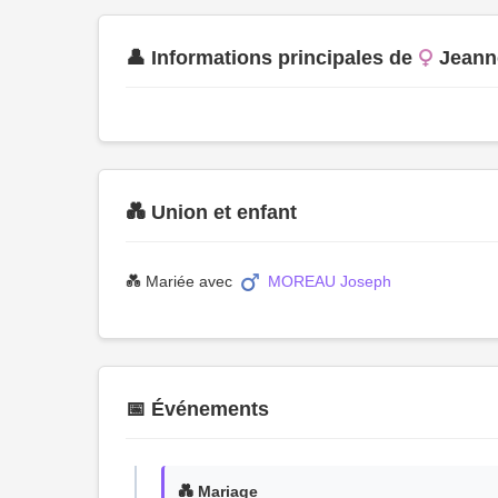
👤 Informations principales de
Jean
💑 Union et enfant
💑 Mariée avec
MOREAU Joseph
📅 Événements
💑 Mariage