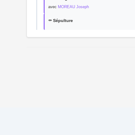
avec
MOREAU Joseph
⚰️ Sépulture