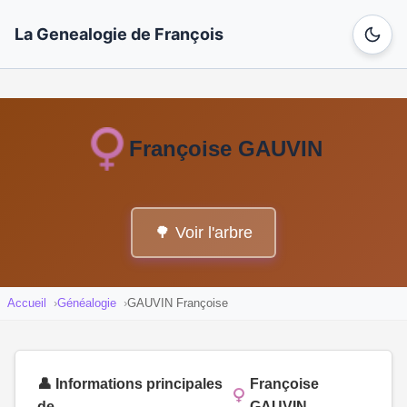
La Genealogie de François
Françoise GAUVIN
🌳 Voir l'arbre
Accueil
Généalogie
GAUVIN Françoise
👤 Informations principales
Françoise
de
GAUVIN