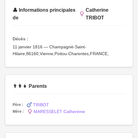
👤 Informations principales
Catherine
de
TRIBOT
Décès :
11 janvier 1816 — Champagné-Saint-
Hilaire,86160,Vienne,Poitou-Charentes,FRANCE,
👨‍👩‍👧 Parents
TRIBOT
Père :
MARESSELET Catherinne
Mère :