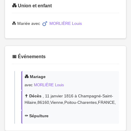
💑 Union et enfant
💑 Mariée avec
MORLIÈRE Louis
📅 Événements
💑 Mariage
avec
MORLIÈRE Louis
✝️ Décès
, 11 janvier 1816 à Champagné-Saint-
Hilaire,86160,Vienne,Poitou-Charentes,FRANCE,
⚰️ Sépulture