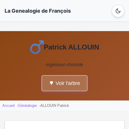
La Genealogie de François
Patrick ALLOUIN
ingénieur chimiste
🌳 Voir l'arbre
Accueil
Généalogie
ALLOUIN Patrick