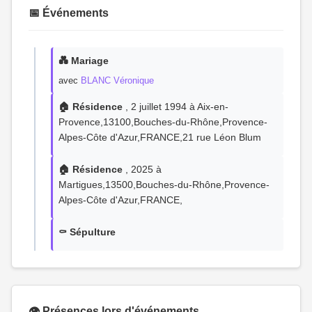
📅 Événements
💑 Mariage
avec
BLANC Véronique
🏠 Résidence
, 2 juillet 1994 à Aix-en-
Provence,13100,Bouches-du-Rhône,Provence-
Alpes-Côte d'Azur,FRANCE,21 rue Léon Blum
🏠 Résidence
, 2025 à
Martigues,13500,Bouches-du-Rhône,Provence-
Alpes-Côte d'Azur,FRANCE,
⚰️ Sépulture
👁️ Présences lors d'événements