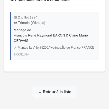
📅 2 juillet 1994
👁️ Témoin (Witness)
Mariage de
François René Raymond BARON & Claire Marie
GERVAIS
📍 Mantes-la-Ville,78200,Yvelines,Île-de-France,FRANCE,
@S3110@
← Retour à la liste