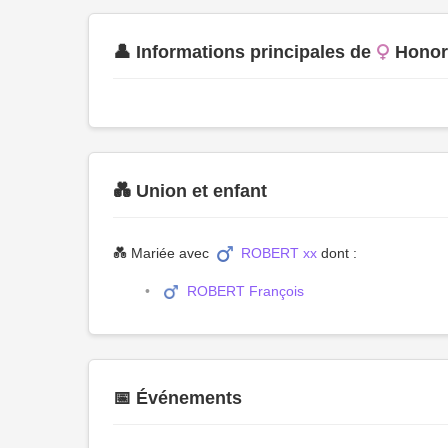
👤 Informations principales de
Hono
💑 Union et enfant
💑 Mariée avec
ROBERT xx
dont :
ROBERT François
📅 Événements