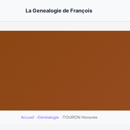
La Genealogie de François
Accueil
Généalogie
TOURON Honorée