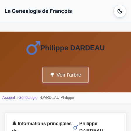
La Genealogie de François
Philippe DARDEAU
🌳 Voir l'arbre
Accueil
Généalogie
DARDEAU Philippe
👤 Informations principales
Philippe
de
DARDEAU