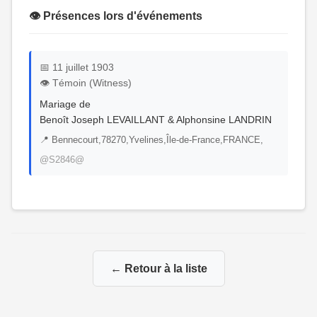
👁️ Présences lors d'événements
📅 11 juillet 1903
👁️ Témoin (Witness)
Mariage de
Benoît Joseph LEVAILLANT & Alphonsine LANDRIN
📍 Bennecourt,78270,Yvelines,Île-de-France,FRANCE,
@S2846@
← Retour à la liste