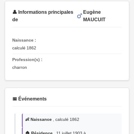
👤 Informations principales
Eugène
de
MAUCUIT
Naissance :
calculé 1862
Profession(s) :
charron
📅 Événements
👶 Naissance
, calculé 1862
🏠 Résidence
, 11 juillet 1903 à