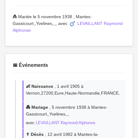
💑 Mariée le 5 novembre 1938 , Mantes-
Gassicourt,,Yvelines,,,, avec
LEVAILLANT Raymond
Alphonse
📅 Événements
👶 Naissance
, 1 avril 1905 à
Vernon,27200,Eure,Haute-Normandie,FRANCE,
💑 Mariage
, 5 novembre 1938 à Mantes-
Gassicourt,,Yvelines,,,
avec
LEVAILLANT Raymond Alphonse
✝️ Décès
, 12 avril 1982 à Mantes-la-