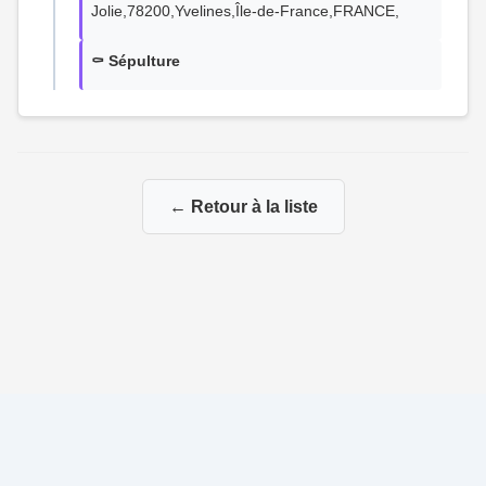
Jolie,78200,Yvelines,Île-de-France,FRANCE,
⚰️ Sépulture
← Retour à la liste