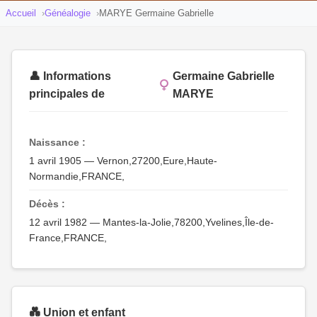
Accueil
Généalogie
MARYE Germaine Gabrielle
👤 Informations
Germaine Gabrielle
principales de
MARYE
Naissance :
1 avril 1905 — Vernon,27200,Eure,Haute-
Normandie,FRANCE,
Décès :
12 avril 1982 — Mantes-la-Jolie,78200,Yvelines,Île-de-
France,FRANCE,
💑 Union et enfant