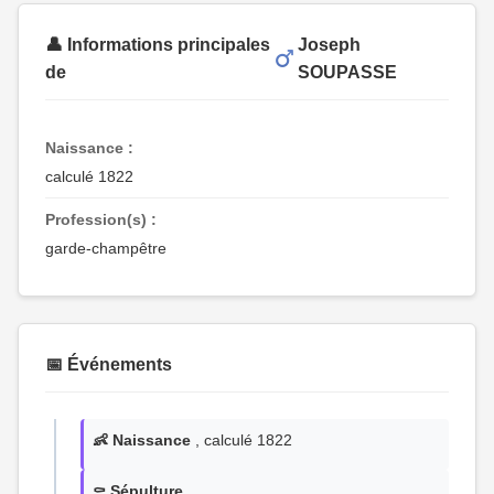
👤 Informations principales
Joseph
de
SOUPASSE
Naissance :
calculé 1822
Profession(s) :
garde-champêtre
📅 Événements
👶 Naissance
, calculé 1822
⚰️ Sépulture