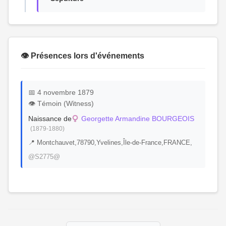
👁️ Présences lors d'événements
📅 4 novembre 1879
👁️ Témoin (Witness)
Naissance de
Georgette Armandine BOURGEOIS
(1879-1880)
📍 Montchauvet,78790,Yvelines,Île-de-France,FRANCE,
@S2775@