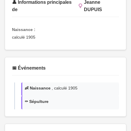
👤 Informations principales
Jeanne
de
DUPUIS
Naissance :
calculé 1905
📅 Événements
👶 Naissance
, calculé 1905
⚰️ Sépulture