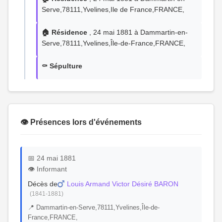
Serve,78111,Yvelines,Ile de France,FRANCE,
🏠 Résidence
, 24 mai 1881 à Dammartin-en-
Serve,78111,Yvelines,Île-de-France,FRANCE,
⚰️ Sépulture
👁️ Présences lors d'événements
📅 24 mai 1881
👁️ Informant
Décès de
Louis Armand Victor Désiré BARON
(1841-1881)
📍 Dammartin-en-Serve,78111,Yvelines,Île-de-
France,FRANCE,