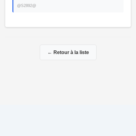
@S2892@
← Retour à la liste