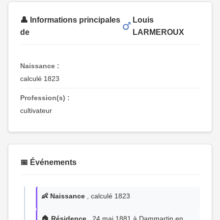
👤 Informations principales
Louis
de
LARMEROUX
Naissance :
calculé 1823
Profession(s) :
cultivateur
📅 Événements
👶 Naissance
, calculé 1823
🏠 Résidence
, 24 mai 1881 à Dammartin en