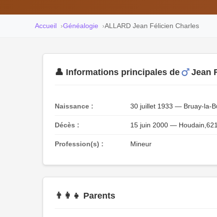
Accueil
Généalogie
ALLARD Jean Félicien Charles
👤 Informations principales de
Jean 
Naissance :
30 juillet 1933 — Bruay-la
Décès :
15 juin 2000 — Houdain,62
Profession(s) :
Mineur
👨‍👩‍👧 Parents