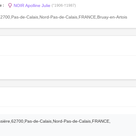
NOIR Apolline Julie
e :
(°1906-†1987)
re,62700,Pas-de-Calais,Nord-Pas-de-Calais,FRANCE,Bruay-en-Artois
uissière,62700,Pas-de-Calais,Nord-Pas-de-Calais,FRANCE,