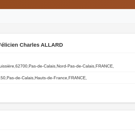
Félicien Charles ALLARD
-Buissière,62700,Pas-de-Calais,Nord-Pas-de-Calais,FRANCE,
150,Pas-de-Calais,Hauts-de-France,FRANCE,