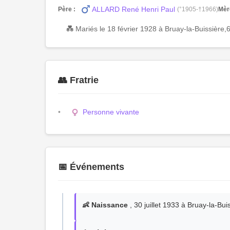
ALLARD René Henri Paul
Père :
(°1905-†1966)
Mèr
💑 Mariés le 18 février 1928 à Bruay-la-Buissiè
👥 Fratrie
Personne vivante
📅 Événements
👶 Naissance
, 30 juillet 1933 à Bruay-la-B