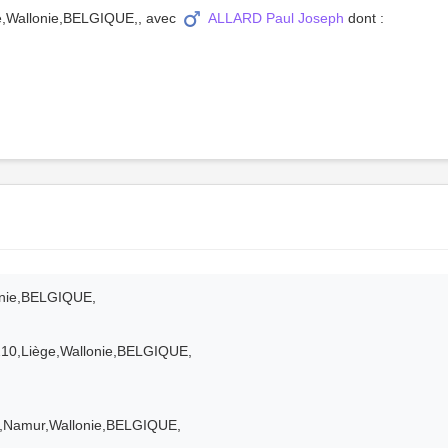
ge,Wallonie,BELGIQUE,, avec
ALLARD Paul Joseph
dont :
onie,BELGIQUE,
210,Liège,Wallonie,BELGIQUE,
0,Namur,Wallonie,BELGIQUE,