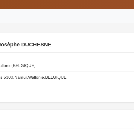
 Josèphe DUCHESNE
allonie,BELGIQUE,
es,5300,Namur,Wallonie,BELGIQUE,