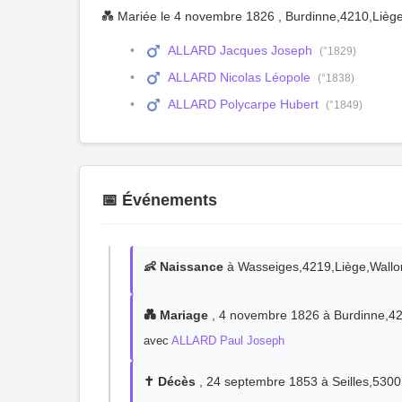
💑 Mariée le 4 novembre 1826 , Burdinne,4210,Liè
ALLARD Jacques Joseph
(°1829)
ALLARD Nicolas Léopole
(°1838)
ALLARD Polycarpe Hubert
(°1849)
📅 Événements
👶 Naissance
à Wasseiges,4219,Liège,Wall
💑 Mariage
, 4 novembre 1826 à Burdinne,4
avec
ALLARD Paul Joseph
✝️ Décès
, 24 septembre 1853 à Seilles,530