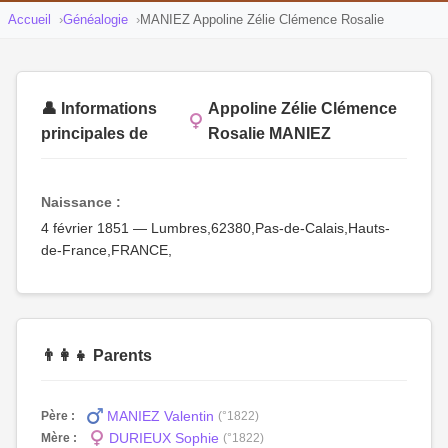
Accueil
Généalogie
MANIEZ Appoline Zélie Clémence Rosalie
👤 Informations
Appoline Zélie Clémence
principales de
Rosalie MANIEZ
Naissance :
4 février 1851 — Lumbres,62380,Pas-de-Calais,Hauts-
de-France,FRANCE,
👨‍👩‍👧 Parents
MANIEZ Valentin
Père :
(°1822)
DURIEUX Sophie
Mère :
(°1822)