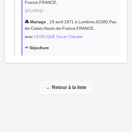
France,FRANCE,
@S2485@
💑 Mariage
, 19 avril 1871 à Lumbres,62380,Pas-
de-Calais,Hauts-de-France,FRANCE,
avec
LEVECQUE Oscar Chérubin
⚰️ Sépulture
← Retour à la liste