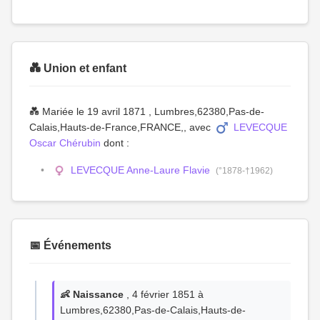
💑 Union et enfant
💑 Mariée le 19 avril 1871 , Lumbres,62380,Pas-de-
Calais,Hauts-de-France,FRANCE,, avec
LEVECQUE
Oscar Chérubin
dont :
LEVECQUE Anne-Laure Flavie
(°1878-†1962)
📅 Événements
👶 Naissance
, 4 février 1851 à
Lumbres,62380,Pas-de-Calais,Hauts-de-