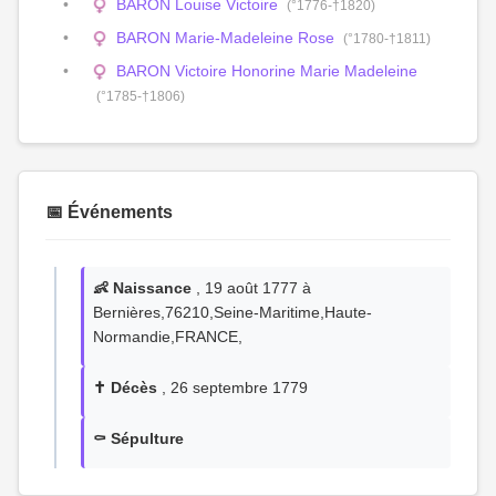
BARON Louise Victoire
(°1776-†1820)
BARON Marie-Madeleine Rose
(°1780-†1811)
BARON Victoire Honorine Marie Madeleine
(°1785-†1806)
📅 Événements
👶 Naissance
, 19 août 1777 à
Bernières,76210,Seine-Maritime,Haute-
Normandie,FRANCE,
✝️ Décès
, 26 septembre 1779
⚰️ Sépulture