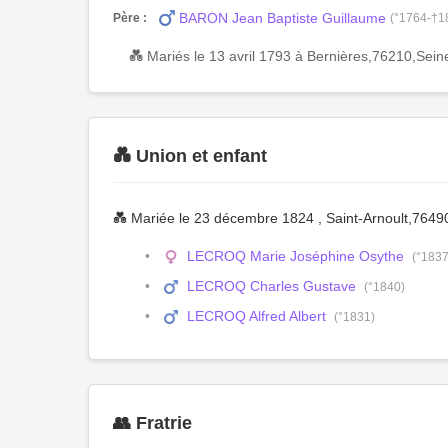
BARON Jean Baptiste Guillaume
Père :
(°1764-†1
💑 Mariés le 13 avril 1793 à Bernières,76210,S
💑 Union et enfant
💑 Mariée le 23 décembre 1824 , Saint-Arnoult,76
LECROQ Marie Joséphine Osythe
(°1837
LECROQ Charles Gustave
(°1840)
LECROQ Alfred Albert
(°1831)
👥 Fratrie