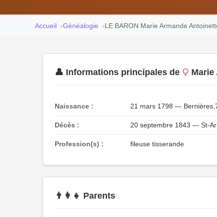
Accueil
Généalogie
LE BARON Marie Armande Antoinett
👤 Informations principales de
Marie
Naissance :
21 mars 1798 — Bernières
Décès :
20 septembre 1843 — St-Arno
Profession(s) :
fileuse tisserande
👨‍👩‍👧 Parents