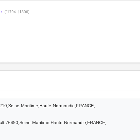
e
(°1794-†1806)
6210,Seine-Maritime,Haute-Normandie,FRANCE,
oult,76490,Seine-Maritime,Haute-Normandie,FRANCE,