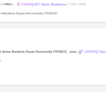
CHOUQUET Marie Madeleine
819)
Mère :
(°1764-†1849)
eine-Maritime,Haute-Normandie,FRANCE,
490,Seine-Maritime,Haute-Normandie,FRANCE,, avec
LECROQ Stani
)