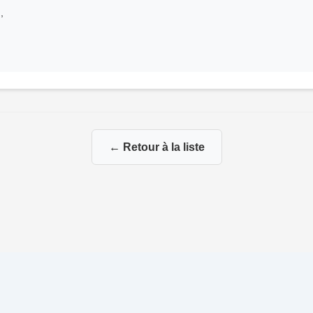
,
← Retour à la liste