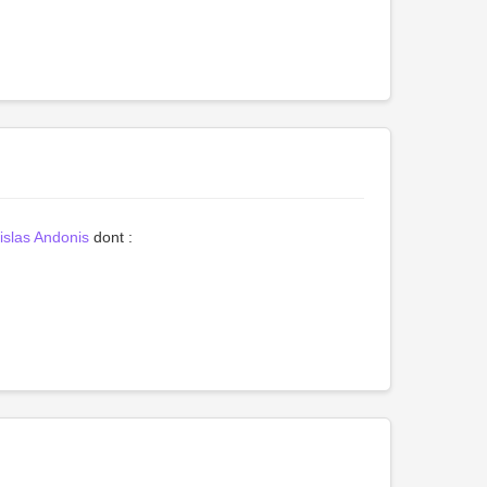
slas Andonis
dont :