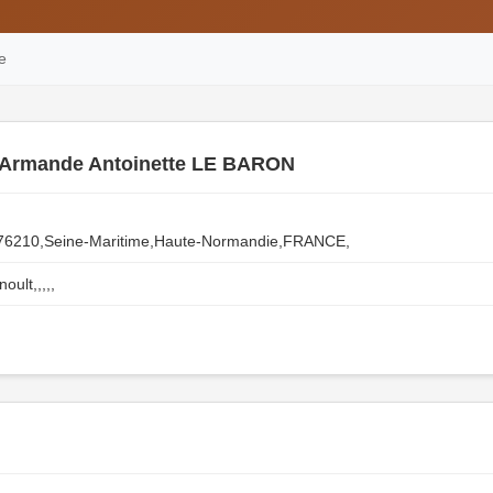
e
 Armande Antoinette LE BARON
,76210,Seine-Maritime,Haute-Normandie,FRANCE,
ult,,,,,