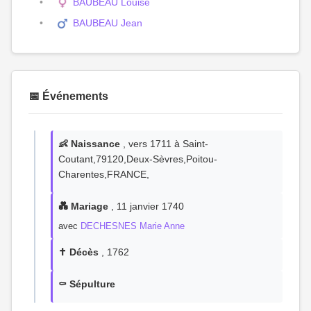
BAUBEAU Louise
BAUBEAU Jean
📅 Événements
👶 Naissance
, vers 1711 à Saint-
Coutant,79120,Deux-Sèvres,Poitou-
Charentes,FRANCE,
💑 Mariage
, 11 janvier 1740
avec
DECHESNES Marie Anne
✝️ Décès
, 1762
⚰️ Sépulture