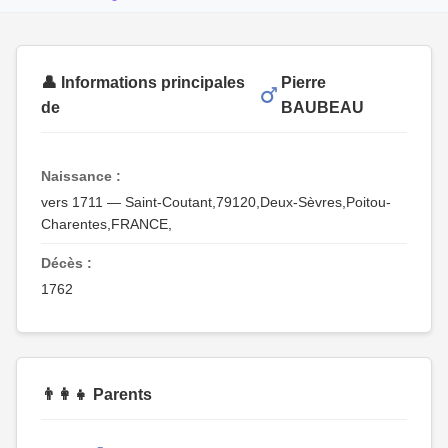
👤 Informations principales
Pierre
de
BAUBEAU
Naissance :
vers 1711 — Saint-Coutant,79120,Deux-Sèvres,Poitou-
Charentes,FRANCE,
Décès :
1762
👨‍👩‍👧 Parents