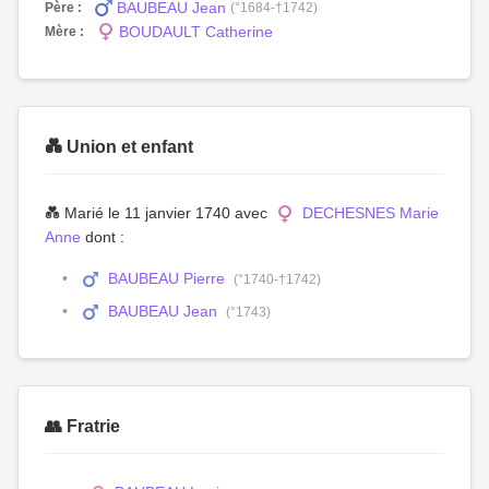
BAUBEAU Jean
Père :
(°1684-†1742)
BOUDAULT Catherine
Mère :
💑 Union et enfant
💑 Marié le 11 janvier 1740 avec
DECHESNES Marie
Anne
dont :
BAUBEAU Pierre
(°1740-†1742)
BAUBEAU Jean
(°1743)
👥 Fratrie