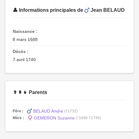
👤 Informations principales de
Jean BELAUD
Naissance :
8 mars 1688
Décès :
7 avril 1740
👨‍👩‍👧 Parents
BELAUD André
Père :
(†1732)
GEMERON Suzanne
Mère :
(°1640-†1746)