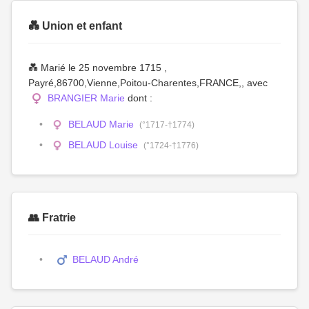
💑 Union et enfant
💑 Marié le 25 novembre 1715 ,
Payré,86700,Vienne,Poitou-Charentes,FRANCE,, avec
BRANGIER Marie
dont :
BELAUD Marie
(°1717-†1774)
BELAUD Louise
(°1724-†1776)
👥 Fratrie
BELAUD André