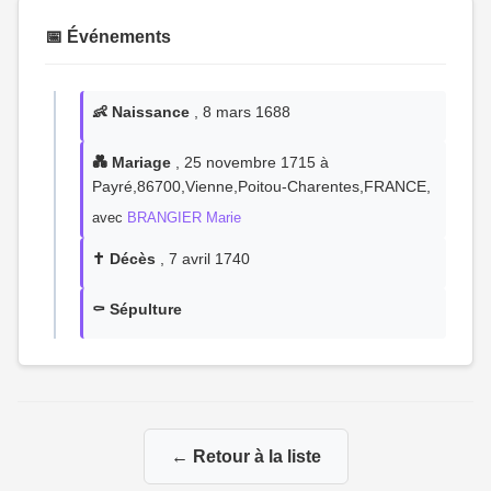
📅 Événements
👶 Naissance
, 8 mars 1688
💑 Mariage
, 25 novembre 1715 à
Payré,86700,Vienne,Poitou-Charentes,FRANCE,
avec
BRANGIER Marie
✝️ Décès
, 7 avril 1740
⚰️ Sépulture
← Retour à la liste