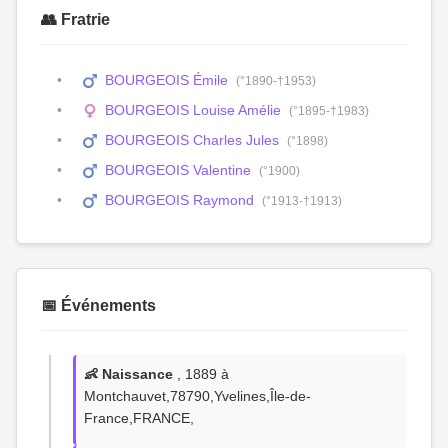
👥 Fratrie
BOURGEOIS Émile
(°1890-†1953)
BOURGEOIS Louise Amélie
(°1895-†1983)
BOURGEOIS Charles Jules
(°1898)
BOURGEOIS Valentine
(°1900)
BOURGEOIS Raymond
(°1913-†1913)
📅 Événements
👶 Naissance
, 1889 à
Montchauvet,78790,Yvelines,Île-de-
France,FRANCE,