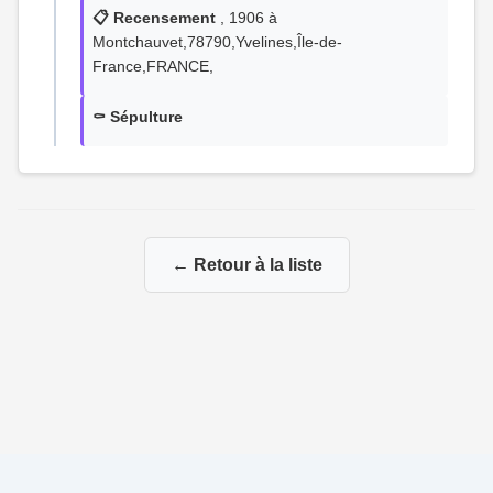
📋 Recensement
, 1906 à
Montchauvet,78790,Yvelines,Île-de-
France,FRANCE,
⚰️ Sépulture
← Retour à la liste