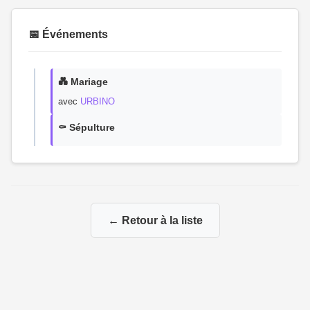
📅 Événements
💑 Mariage
avec
URBINO
⚰️ Sépulture
← Retour à la liste