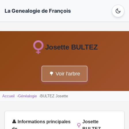
La Genealogie de François
Josette BULTEZ
🌳 Voir l'arbre
Accueil
Généalogie
BULTEZ Josette
👤 Informations principales
Josette
de
BULTEZ