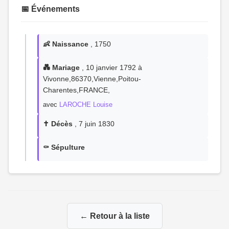
📅 Événements
👶 Naissance
, 1750
💑 Mariage
, 10 janvier 1792 à
Vivonne,86370,Vienne,Poitou-
Charentes,FRANCE,
avec
LAROCHE Louise
✝️ Décès
, 7 juin 1830
⚰️ Sépulture
← Retour à la liste