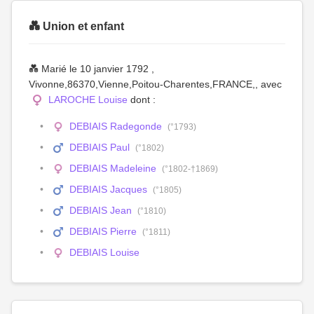
💑 Union et enfant
💑 Marié le 10 janvier 1792 ,
Vivonne,86370,Vienne,Poitou-Charentes,FRANCE,, avec
LAROCHE Louise
dont :
DEBIAIS Radegonde
(°1793)
DEBIAIS Paul
(°1802)
DEBIAIS Madeleine
(°1802-†1869)
DEBIAIS Jacques
(°1805)
DEBIAIS Jean
(°1810)
DEBIAIS Pierre
(°1811)
DEBIAIS Louise