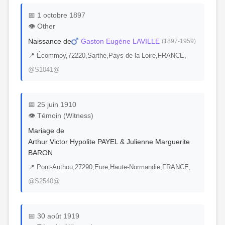
📅 1 octobre 1897
👁️ Other
Naissance de
Gaston Eugène LAVILLE
(1897-1959)
📍 Écommoy,72220,Sarthe,Pays de la Loire,FRANCE,
@S1041@
📅 25 juin 1910
👁️ Témoin (Witness)
Mariage de
Arthur Victor Hypolite PAYEL & Julienne Marguerite
BARON
📍 Pont-Authou,27290,Eure,Haute-Normandie,FRANCE,
@S2540@
📅 30 août 1919