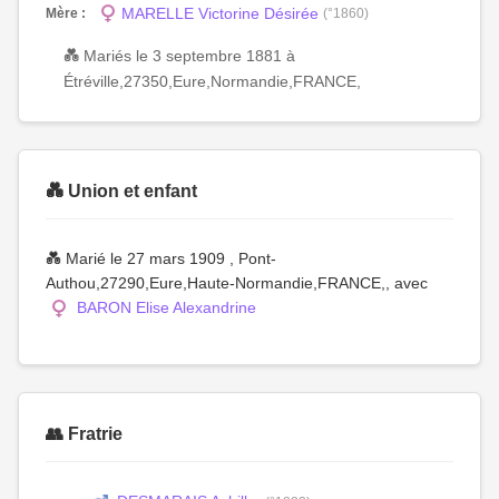
MARELLE Victorine Désirée
Mère :
(°1860)
💑 Mariés le 3 septembre 1881 à
Étréville,27350,Eure,Normandie,FRANCE,
💑 Union et enfant
💑 Marié le 27 mars 1909 , Pont-
Authou,27290,Eure,Haute-Normandie,FRANCE,, avec
BARON Elise Alexandrine
👥 Fratrie