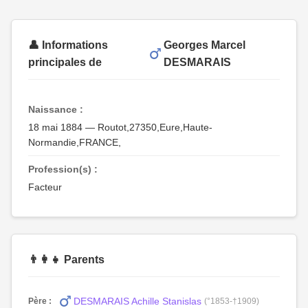
👤 Informations
Georges Marcel
principales de
DESMARAIS
Naissance :
18 mai 1884 — Routot,27350,Eure,Haute-
Normandie,FRANCE,
Profession(s) :
Facteur
👨‍👩‍👧 Parents
DESMARAIS Achille Stanislas
Père :
(°1853-†1909)