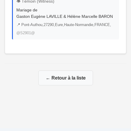
👁️ Témoin (Witness)
Mariage de
Gaston Eugène LAVILLE & Hélène Marcelle BARON
📍 Pont-Authou,27290,Eure,Haute-Normandie,FRANCE,
@S2901@
← Retour à la liste